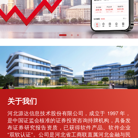
关于我们
河北源达信息技术股份有限公司，成立于 1997 年，
是中国证监会核准的证券投资咨询持牌机构，具备发
布证券研究报告资质，已获得软件产品、软件企业
“双软认证”。公司是河北省工商联直属河北金融与民