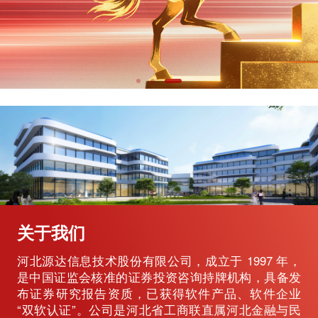
关于我们
河北源达信息技术股份有限公司，成立于 1997 年，
是中国证监会核准的证券投资咨询持牌机构，具备发
布证券研究报告资质，已获得软件产品、软件企业
“双软认证”。公司是河北省工商联直属河北金融与民